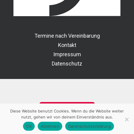
Termine nach Vereinbarung
Kontakt
Impressum
Datenschutz
SANWALD_METALLBAU
Diese Website benutzt Cookies. Wenn du die Website weiter
nutzt, gehen wir von deinem Einverständnis aus.
OK
Ablehnen
Datenschutzerklärung