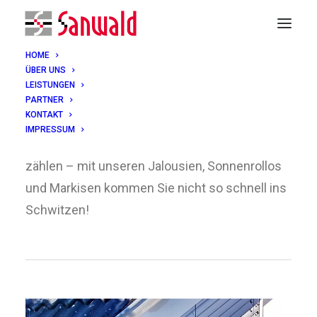
HOME
ÜBER UNS
LEISTUNGEN
PARTNER
Sonnenschutz
KONTAKT
IMPRESSUM
Auch bei heißem Wetter können Sie auf uns
zählen – mit unseren Jalousien, Sonnenrollos
und Markisen kommen Sie nicht so schnell ins
Schwitzen!