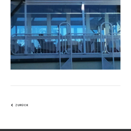
ZURÜCK